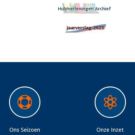
Hulpverleningen Archief
Jaarverslag-2023


Ons Seizoen
Onze Inzet