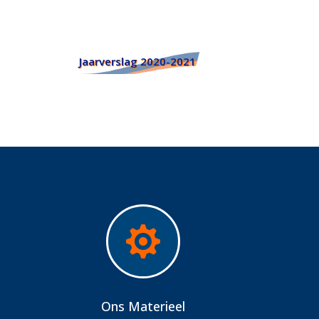
Jaarverslag 2020-2021

Ons Materieel