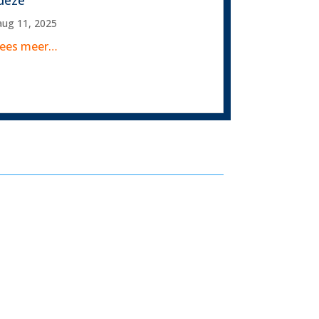
deze
aug 11, 2025
lees meer…