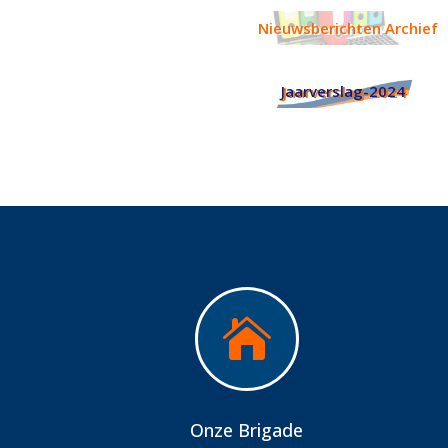
Nieuwsberichten Archief
Jaarverslag-2024

Onze Brigade