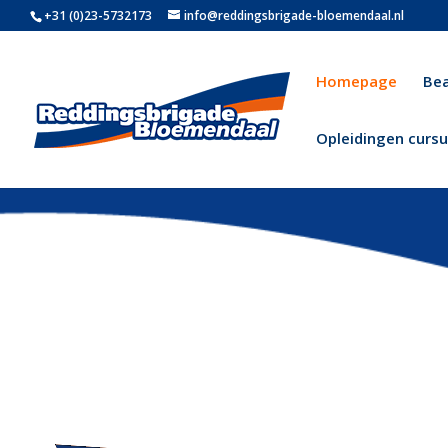
+31 (0)23-5732173
info@reddingsbrigade-bloemendaal.nl
Homepage
Be
Opleidingen curs