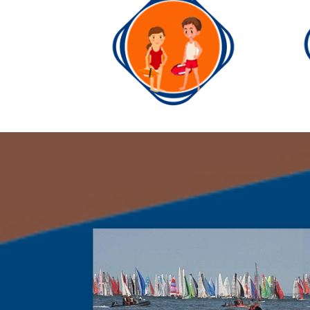
Jeugdbrigade
Jeugdbrigade
St