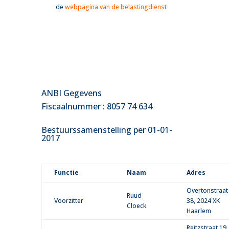
de
webpagina van de belastingdienst
ANBI Gegevens
Fiscaalnummer : 8057 74 634
Bestuurssamenstelling per 01-01-
2017
Functie
Naam
Adres
Overtonstraat
Ruud
Voorzitter
38, 2024 XK
Cloeck
Haarlem
Reitzstraat 19