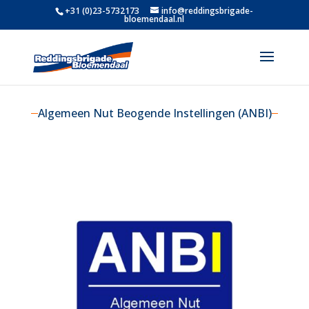
+31 (0)23-5732173
info@reddingsbrigade-
bloemendaal.nl
Algemeen Nut Beogende Instellingen (ANBI)