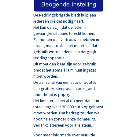
De Reddingsbrigade biedt hulp aan
iedereen die dat nodig heeft.
Het kan dan zijn dat de leden in
gevaarlijke situaties terecht komen.
Zij moeten dan vertrouwen hebben in
elkaar, maar ook in het materieel dat
gebruikt wordt tijdens een dergelijk
reddingsoperatie.
Dit moet dan klaar zijn voor gebruik
omdat het soms á la minuut ingezet
moet worden.
De aanschaf van een auto of boot is
een grote kostenpost en ook goed
onderhoud is prijzig.
Het komt er al met al op neer dat er in
totaal ongeveer 30.000 euro opgehoest
moet worden. Dat bedrag zouden we
nooit halen zonder onze donateurs.
Bedankt iedereen voor alle steun.
Voor meer informatie over ANBI zie