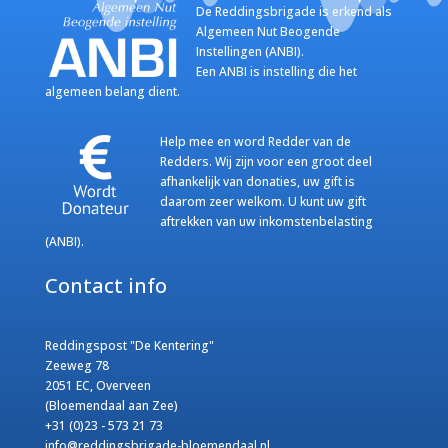
De Reddingsbrigade is erkend als
Algemeen Nut Beogende
Instellingen (ANBI).
Een ANBI is instelling die het
algemeen belang dient.
Help mee en word Redder van de
Redders. Wij zijn voor een groot deel
afhankelijk van donaties, uw gift is
daarom zeer welkom. U kunt uw gift
aftrekken van uw inkomstenbelasting
(ANBI).
Contact info
Reddingspost "De Kentering"
Zeeweg 78
2051 EC, Overveen
(Bloemendaal aan Zee)
+31 (0)23 - 573 21 73
info@reddingsbrigade-bloemendaal.nl