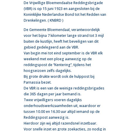
De Vrijwillige Bloemendaalse Reddingsbrigade
(VBR) is op 15 juni 1923 en aangesloten bij de
Koninklijke Nederlandse Bond tot het Redden van
Drenkelingen. ( KNBRD )
De Gemeente Bloemendaal, verantwoordelijk
voor het bijna 7 kilometer lange strand tot 3 mijl
buiten de kustlijn, heeft het beveiligen van dit
gebied gedelegeerd aan de VBR.
Van begin mei tot eind september is de VBR elk
weekend met een ploeg aanwezig op de
reddingspost de “Kentering”, tijdens het
hoogseizoen zelfs dagelijks.
Bij grote drukte wordt ook de hulppost bij
Parnassia bezet.
De VBR is een van de weinige reddingsbrigades
die 365 dagen per jaar bemand is.
Twee vrijwilligers voeren dagelijks
onderhoudswerkzaamheden uit, waardoor er
tussen 10.00 en 16.30 uur altijd iemand op de
Reddingspost aanwezig is.
Hierdoor zijn wij altijd razendsnel inzetbaar.
Voor snelle inzet en grote zoekacties, zo nodig in