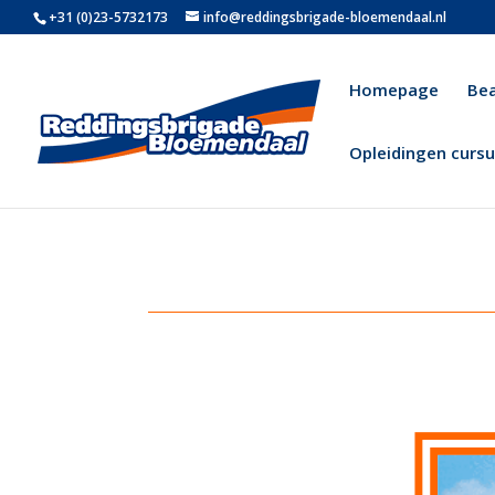
+31 (0)23-5732173
info@reddingsbrigade-bloemendaal.nl
Homepage
Be
Opleidingen curs