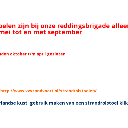
oelen zijn bij onze reddingsbrigade alle
ei tot en met september
den oktober t/m april gesloten
r
http://www.vvvzandvoort.nl/strandrolstoelen/
landse kust gebruik maken van een strandrolstoel klik