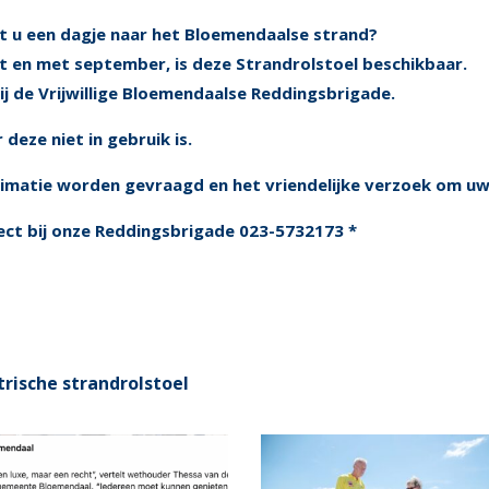
lt u een dagje naar het Bloemendaalse strand?
t en met september, is deze Strandrolstoel beschikbaar.
bij de Vrijwillige Bloemendaalse Reddingsbrigade.
deze niet in gebruik is.
gitimatie worden gevraagd
en het vriendelijke verzoek om uw
ect bij onze Reddingsbrigade 023-5732173 *
ktrische strandrolstoel