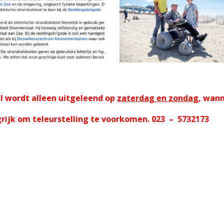
el wordt alleen uitgeleend op
zaterdag en zondag,
wanne
k om teleurstelling te voorkomen. 023 – 5732173