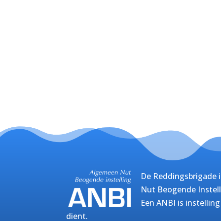
De Reddingsbrigade i
Nut Beogende Instell
Een ANBI is instellin
dient.