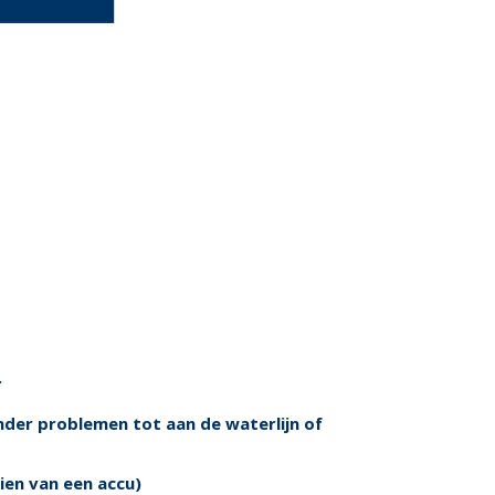
.
nder problemen tot aan de waterlijn of
ien van een accu)