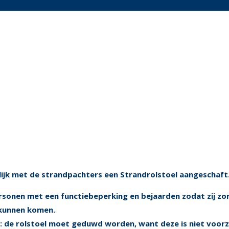
jk met de strandpachters een Strandrolstoel aangeschaft
rsonen met een functiebeperking en bejaarden zodat zij zo
s kunnen komen.
l: de rolstoel moet geduwd worden, want deze is niet voorz