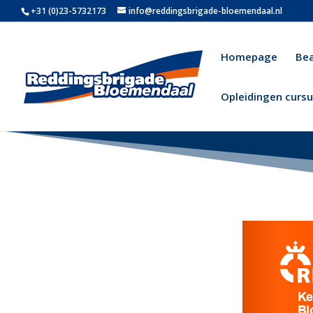
+31 (0)23-5732173
info@reddingsbrigade-bloemendaal.nl
Homepage
Be
Opleidingen curs