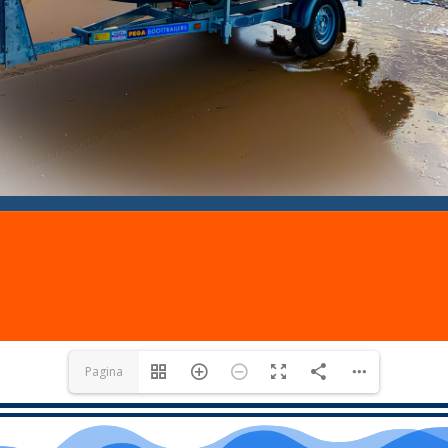
Pagina
1(1/33)