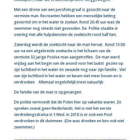
Met een drone van een persfotograaf is gezocht naar de
vermiste man. Recreanten hebben een menselijke ketting
gevormd om in het water te zoeken. Rond 20.45 uur was de
zwemmer nog steeds niet gevonden. De Politie staakte in
overleg met alle hulpdiensten de zoektocht rond half tien.
Zaterdag werdt de zoektocht naar de man hervat. Rond 15:00
uur na een uitgebreide zoekactie is het lichaam van de
vermiste 32 jarige Poolse man aangetroffen. De man werd
vrijdag aan het begin van de avond voor het laatst gezien op
zijn luchtbed in het water en zwaaide nog naar zijn familie . Viel
van zijn luchtbed in het water en kwam niet meer boven en is
verdronken Allemaal ongelofelijk triest natuurlijk
De familie van de man is opgevangen.
De politie vermoedt dat de Polen hier op vakantie waren. Ze
spreken zowat geen Nederlands. Het is niet het eerste
verdrinkingsdrama in ’t Wed. In 2016 is er ook een Pool
verdronken in dit duinmeer. (Die was dronken en kon ook niet
zwemmen.)