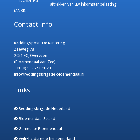
aftrekken van uw inkomstenbelasting
(ANBI).
Contact info
Reddingspost "De Kentering"
Zeeweg 78
2051 EC, Overveen
(Bloemendaal aan Zee)
+31 (0)23 - 573 21 73
info@reddingsbrigade-bloemendaal.nl
Links
Reddingsbrigade Nederland
Bloemendaal Strand
Gemeente Bloemendaal
Veiligheidsregio Kennemerland