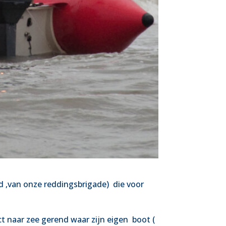
d ,van onze reddingsbrigade)
die voor
ct naar zee gerend waar zijn eigen
boot (