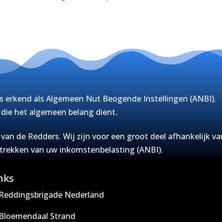
s erkend als Algemeen Nut Beogende Instellingen (ANBI).
g die het algemeen belang dient.
an de Redders. Wij zijn voor een groot deel afhankelijk va
ftrekken van uw inkomstenbelasting (ANBI).
nks
Reddingsbrigade Nederland
Bloemendaal Strand