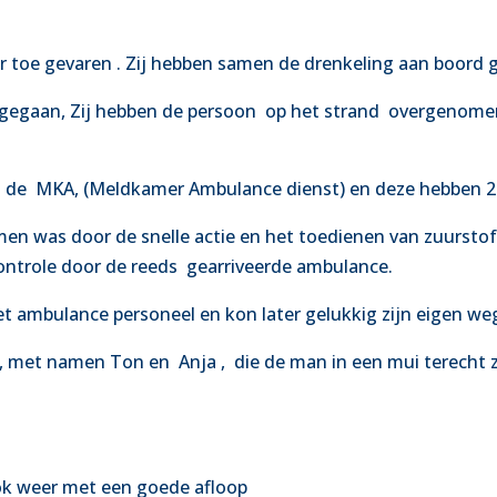
fer toe gevaren . Zij hebben samen de drenkeling aan boord 
 gegaan, Zij hebben de persoon
op het strand
overgenomen
 de
MKA, (Meldkamer Ambulance dienst) en deze hebben 2
n was door de snelle actie en het toedienen van zuurstof
ontrole door de reeds
gearriveerde ambulance.
t ambulance personeel en kon later gelukkig zijn eigen we
n, met namen Ton en Anja ,
die de man in een mui terecht 
 ook weer met een goede afloop