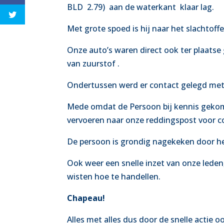
BLD
2.79)
aan de waterkant
klaar lag.
Met grote spoed is hij naar het slachtof
Onze auto’s waren direct ook ter plaatse
van zuurstof .
Ondertussen werd er contact gelegd met
Mede omdat de Persoon bij kennis gekome
vervoeren naar onze reddingspost voor c
De
persoon is grondig nagekeken door he
Ook weer een snelle inzet van onze lede
wisten hoe te handellen.
Chapeau!
Alles met alles dus door de snelle actie