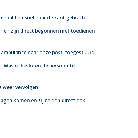
gehaald en snel naar de kant gebracht.
 en zijn direct begonnen met toedienen
 ambulance naar onze post
toegestuurd.
.
Was
er besloten de persoon te
g weer vervolgen.
zagen komen en zij beiden direct ook