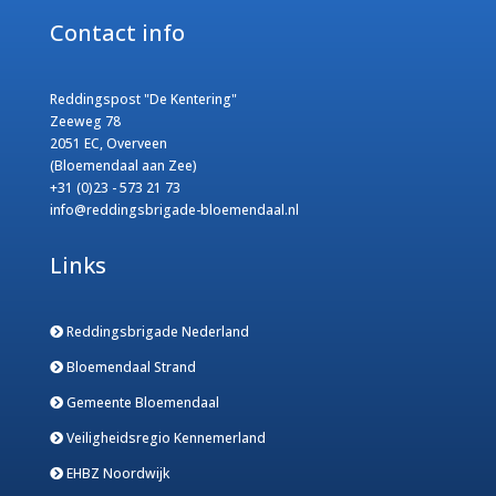
Contact info
Reddingspost "De Kentering"
Zeeweg 78
2051 EC, Overveen
(Bloemendaal aan Zee)
+31 (0)23 - 573 21 73
info@reddingsbrigade-bloemendaal.nl
Links
Reddingsbrigade Nederland
Bloemendaal Strand
Gemeente Bloemendaal
Veiligheidsregio Kennemerland
EHBZ Noordwijk