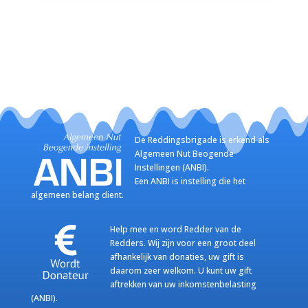
De Reddingsbrigade is erkend als
Algemeen Nut Beogende
Instellingen (ANBI).
Een ANBI is instelling die het
algemeen belang dient.
Help mee en word Redder van de
Redders. Wij zijn voor een groot deel
afhankelijk van donaties, uw gift is
daarom zeer welkom. U kunt uw gift
aftrekken van uw inkomstenbelasting
(ANBI).