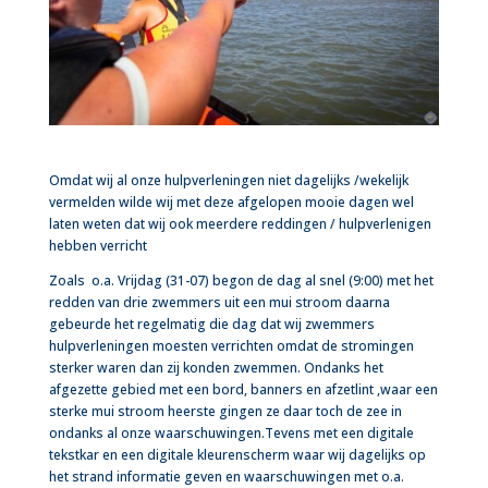
Omdat wij al onze hulpverleningen niet dagelijks /wekelijk
vermelden wilde wij met deze afgelopen mooie dagen wel
laten weten dat wij ook meerdere reddingen / hulpverlenigen
hebben verricht
Zoals o.a. Vrijdag (31-07) begon de dag al snel (9:00) met het
redden van drie zwemmers uit een mui stroom daarna
gebeurde het regelmatig die dag dat wij zwemmers
hulpverleningen moesten verrichten omdat de stromingen
sterker waren dan zij konden zwemmen. Ondanks het
afgezette gebied met een bord, banners en afzetlint ,waar een
sterke mui stroom heerste gingen ze daar toch de zee in
ondanks al onze waarschuwingen.Tevens met een digitale
tekstkar en een digitale kleurenscherm waar wij dagelijks op
het strand informatie geven en waarschuwingen met o.a.