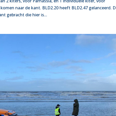
n 2 kiters, voor Parnassia, en 1 individuele kiter, voor
n komen naar de kant. BLD2.20 heeft BLD2.47 gelanceerd. 
nt gebracht die hier is...