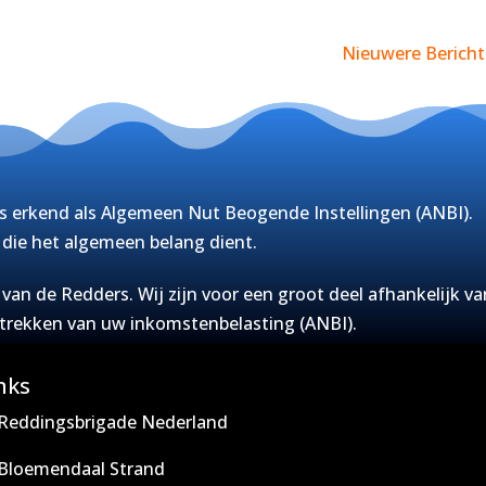
Nieuwere Bericht
s erkend als Algemeen Nut Beogende Instellingen (ANBI).
g die het algemeen belang dient.
an de Redders. Wij zijn voor een groot deel afhankelijk va
ftrekken van uw inkomstenbelasting (ANBI).
nks
Reddingsbrigade Nederland
Bloemendaal Strand