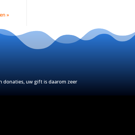
en »
n donaties, uw gift is daarom zeer