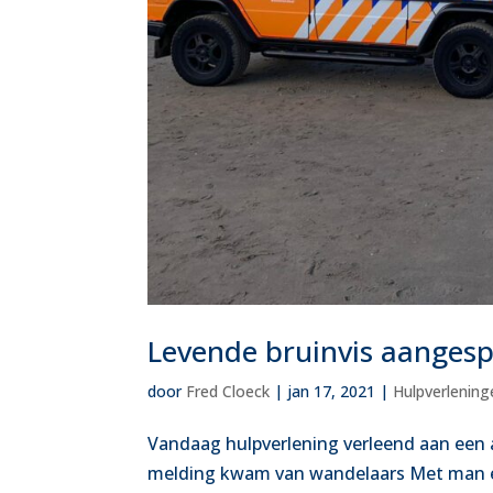
Levende bruinvis aanges
door
Fred Cloeck
|
jan 17, 2021
|
Hulpverlening
Vandaag hulpverlening verleend aan een
melding kwam van wandelaars Met man en