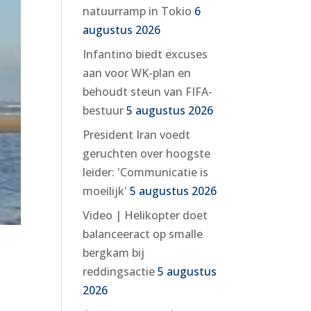
natuurramp in Tokio
6
augustus 2026
Infantino biedt excuses
aan voor WK-plan en
behoudt steun van FIFA-
bestuur
5 augustus 2026
President Iran voedt
geruchten over hoogste
leider: 'Communicatie is
moeilijk'
5 augustus 2026
Video | Helikopter doet
balanceeract op smalle
bergkam bij
reddingsactie
5 augustus
2026