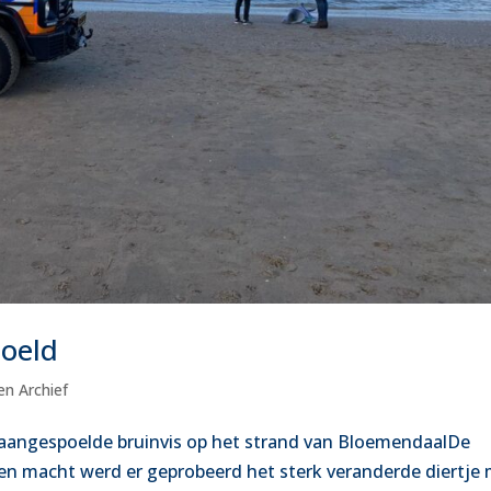
poeld
en Archief
 aangespoelde bruinvis op het strand van BloemendaalDe
 macht werd er geprobeerd het sterk veranderde diertje