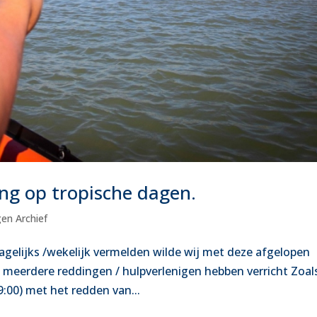
ng op tropische dagen.
gen Archief
agelijks /wekelijk vermelden wilde wij met deze afgelopen
 meerdere reddingen / hulpverlenigen hebben verricht Zoa
(9:00) met het redden van...