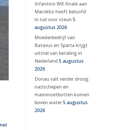
Infantino WK-finale aan
Marokko heeft beloofd
in ruil voor steun
5
augustus 2026
Moederbedrijf van
Batavus en Sparta krijgt
uitstel van betaling in
Nederland
5 augustus
2026
Donau valt verder droog:
nazischepen en
mammoetbotten komen
boven water
5 augustus
2026
 met