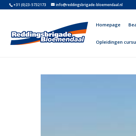
+31 (0)23-5732173
info@reddingsbrigade-bloemendaal.nl
Homepage
Be
Opleidingen curs