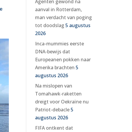
Agenten gewond na
De
aanval in Rotterdam,
man verdacht van poging
tot doodslag
5 augustus
2026
Inca-mummies eerste
DNA-bewijs dat
Europeanen pokken naar
Amerika brachten
5
augustus 2026
Na mislopen van
Tomahawk-raketten
dreigt voor Oekraïne nu
Patriot-debacle
5
augustus 2026
FIFA ontkent dat